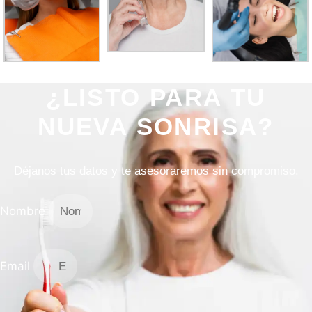
¿LISTO PARA TU
NUEVA SONRISA?
Déjanos tus datos y te asesoraremos sin compromiso.
Nombre
Email