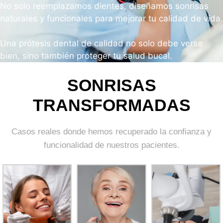
No solo reemplazamos dientes, diseñamos sonrisas
naturales y funcionales para mejorar tu calidad de vida.
Una prótesis dental de calidad no solo debe verse
bien, sino también proteger tu salud bucal.
SONRISAS
TRANSFORMADAS
Casos reales donde hemos recuperado la confianza y
funcionalidad de nuestros pacientes.