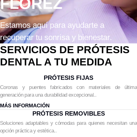
FLÓREZ
Estamos aquí para ayudarte a
recuperar tu sonrisa y bienestar.
SERVICIOS DE PRÓTESIS
DENTAL A TU MEDIDA
PRÓTESIS FIJAS
Coronas y puentes fabricados con materiales de última
generación para una durabilidad excepcional..
MÁS INFORMACIÓN
PRÓTESIS REMOVIBLES
Soluciones adaptables y cómodas para quienes necesitan una
opción práctica y estética..